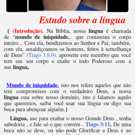
Estudo sobre a língua
{
(Introdução).
língua
Na Bíblia, nossa
é chamada
mundo de iniquidade.
de “
.. que contamina o corpo
inteiro... Com ela, bendizemos ao Senhor e Pai; também,
com ela, amaldiçoamos os homens, feitos à semelhança
de Deus”
(Tiago 3.6,9)
. aproveite este membro que você
tem em seu corpo e exalte o todo Poderoso com a
língua,
sua
Mundo de iniquidade
,
isto nos refere aqueles que não
tem compromisso com o verdadeiro Deus, a nossa
língua
esta sobre nosso domínio, isto é falamos aquilo
que queremos, saiba você usar sua língua ou digo sua
}
boca para abençoar alguém.
Língua,
use para exaltar o nosso Grande Deus , tenha
Tiago
3:11
,
sabedoria , e fale só o que convém .
De uma
boca não se deve, ou não pode Glorificar a Deus e ao