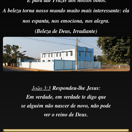
E
para dar Prazer aos nossos olhos.
A beleza torna nosso mundo muito mais interessante: ela
nos espanta, nos emociona, nos alegra.
(Beleza de Deus,
Irradiante)
João 3:3
Respondeu-lhe Jesus:
Em verdade, em verdade te digo que
se alguém não nascer de novo, não pode
ver o reino de Deus.