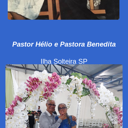
Pastor Hélio e Pastora Benedita
Ilha Solteira SP