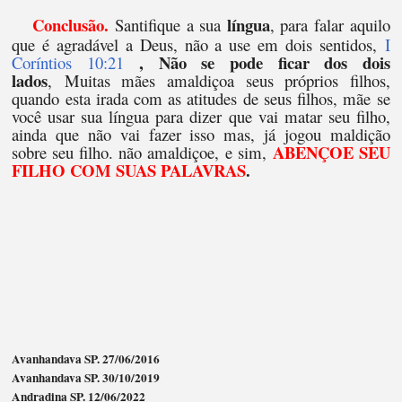
Conclusão.
língua
Santifique a sua
, para falar aquilo
que é agradável a Deus, não a use em dois sentidos,
I
, Não se pode ficar dos dois
Coríntios 10:21
lados
,
Muitas mães amaldiçoa seus próprios filhos,
quando esta irada com as atitudes de seus filhos, mãe se
você usar sua língua para dizer que vai matar seu filho,
ainda que não vai fazer isso mas, já jogou maldição
ABENÇOE SEU
sobre seu filho. não amaldiçoe, e sim,
FILHO COM SUAS PALAVRAS
.
Avanhandava SP. 27/06/2016
Avanhandava SP. 30/10/2019
Andradina SP. 12/06/2022