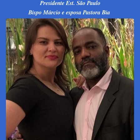
Presidente Est. São Paulo
Bispo Márcio e esposa Pastora Bia