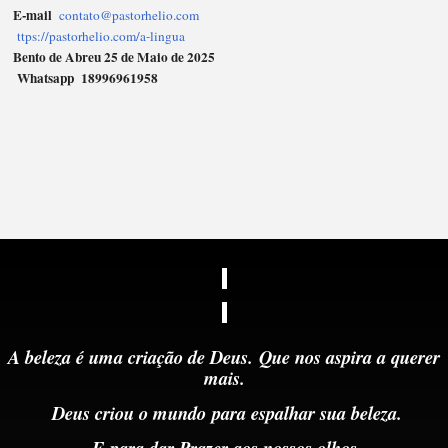
E-mail
contato@pastorhelio.com
ttps://pastorhelio.com/a-lingua
Bento de Abreu 25 de Maio de 2025
Whatsapp 18996961958
A beleza é uma criação de Deus.
Que nos aspira a querer
mais.
Deus criou o mundo
para
espalhar sua beleza.