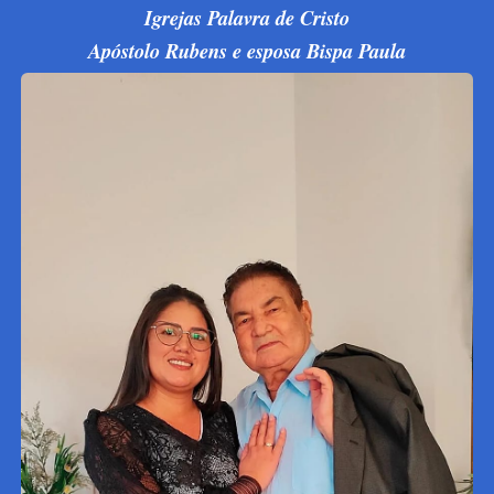
Igrejas Palavra de Cristo
Apóstolo Rubens e esposa Bispa Paula