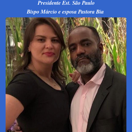
Presidente Est. São Paulo
Bispo Márcio e esposa Pastora Bia