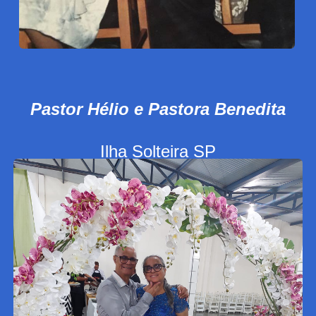
Pastor Hélio e Pastora Benedita
Ilha Solteira SP