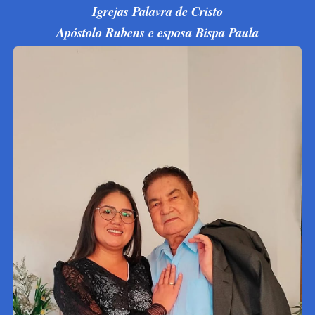
Igrejas Palavra de Cristo
Apóstolo Rubens e esposa Bispa Paula