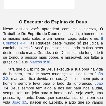
O Executar do Espírito de Deus
Neste estudo você aprenderá com mais clareza,
O
Trabalhar Do Espírito de Deus
em sua vida, o homem por
si mesmo nada sabe, é um homem cego, pobre e nu,
II
Coríntios 4:4
,
as Riqueza deste mundo só prejudica a
caminhada cristã, você pode ser rico tendo muitos bens
deste mundo mas a Grandeza de Deus estando longe de ti
se tornou a pessoa mais pobre, e miserável, por faltar a
graça de Deus,
Marcos 8:36
.
Para que o Espírito de Deus execute a sua obra na vida
do homem, tem que haver mudança veja aqui em
João
3:3
,
mas aqui fica duvida no coração do homem pois o
homem sempre leva para o lado da ignorância,
João
3:
4
Deus sempre tem algo a nos dar para nos ajudar,
sempre tem um jeito para o homem não seja você, uma
pessoa ignorante, Deus quer executar sua obra em sua
vida
João 3:5
,
nascer do Espírito, é algo que só vamos