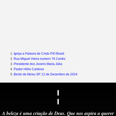
Igreja a Palavra de Cristo P/O Brasil
Rua Miguel Vieira numero 76 Centro
Presidente dos Jovens Maria Júlia
Pastor Hélio Cardoso
Bento de Abreu SP. 12 de Dezembro de 2024
A beleza é uma criação de Deus.
Que nos aspira a querer