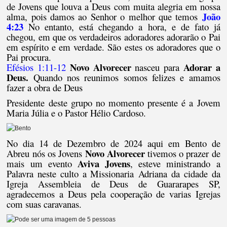
de Jovens que louva a Deus com muita alegria em nossa
João
alma, pois damos ao Senhor o melhor que temos
4:23
No entanto, está chegando a hora, e de fato já
chegou, em que os verdadeiros adoradores adorarão o Pai
em espírito e em verdade. São estes os adoradores que o
Pai procura.
Novo Alvorecer
Adorar a
Efésios 1:11-12
nasceu para
Deus.
Quando nos reunimos somos felizes e amamos
fazer a obra de Deus
Presidente deste grupo no momento presente é a Jovem
Maria Júlia e o Pastor Hélio Cardoso.
No dia 14 de Dezembro de 2024 aqui em Bento de
Novo Alvorecer
Abreu nós os Jovens
tivemos o prazer de
Aviva Jovens
mais um evento
, esteve ministrando a
Palavra neste culto a Missionaria Adriana da cidade da
Igreja Assembleia de Deus de Guararapes SP,
agradecemos a Deus pela cooperação de varias Igrejas
com suas caravanas.