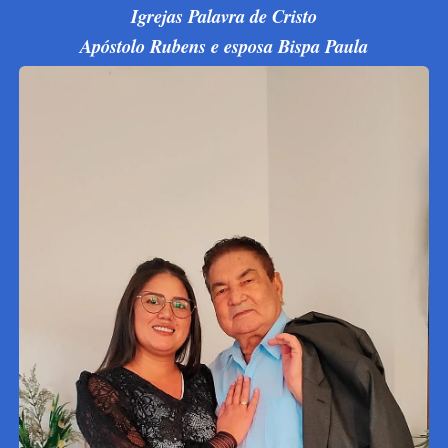
Igrejas Palavra de Cristo
Apóstolo Rubens e esposa Bispa Paula