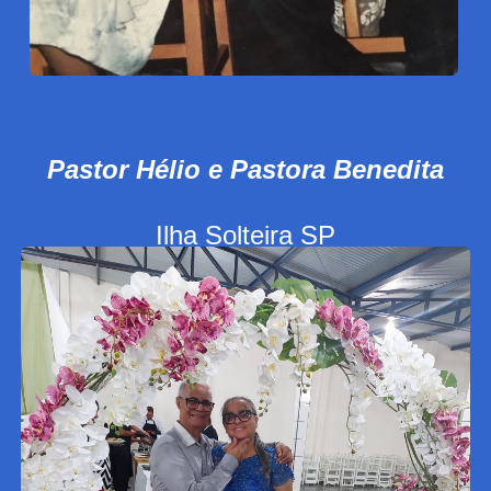
Pastor Hélio e Pastora Benedita
Ilha Solteira SP