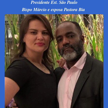
Presidente Est. São Paulo
Bispo Márcio e esposa Pastora Bia