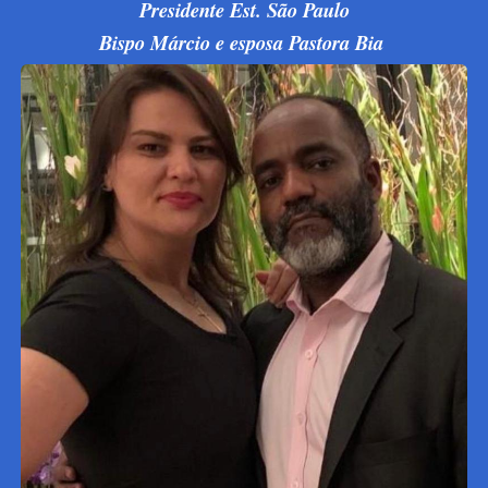
Presidente Est. São Paulo
Bispo Márcio e esposa Pastora Bia