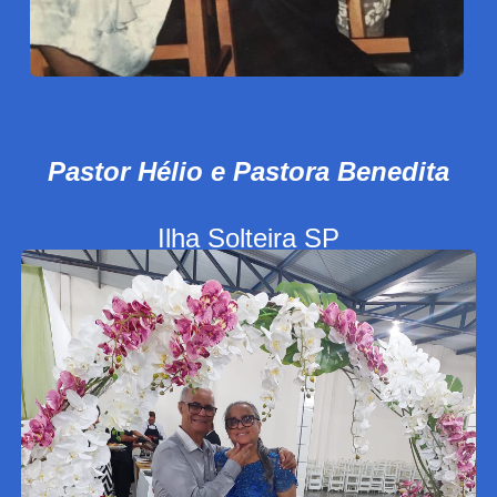
Pastor Hélio e Pastora Benedita
Ilha Solteira SP