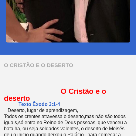
O CRISTÃO E O DESERTO
O Cristão e o
deserto
Texto Êxodo 3:1-4
Deserto, lugar de aprendizagem,
Todos os crentes atravessa o deserto,mas não são todos
iguais,só entra no Reino de Deus pessoas, que venceu a
batalha, ou seja soldados valentes, o deserto de Moisés
deu o inicio quando deixou o Palácio , para começar a