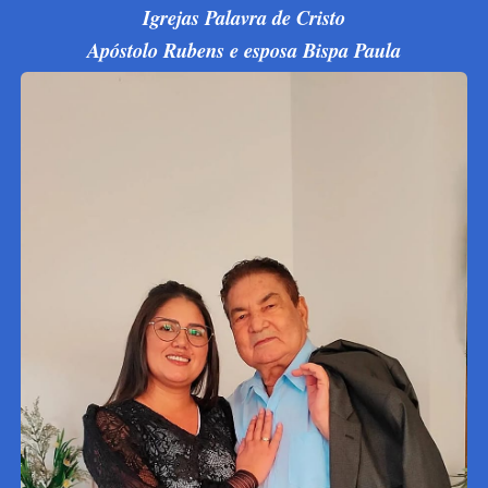
Igrejas Palavra de Cristo
Apóstolo Rubens e esposa Bispa Paula