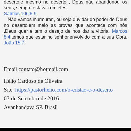
deserto,e mesmo no deserto , Deus não abandonou os
seus, sempre estava com eles,
Salmos 106:8-9
.
Não vamos murmurar , ou seja duvidar do poder de Deus
no deserto,em meio as provas que acontece com nós
,Deus quer e tem o desejo de nos dar a vitória,
Marcos
8:4
,temos que estar no senhor,envolvido com a sua Obra,
João 15:7
.
Email contato@hotmail.com
Hélio Cardoso de Oliveira
Site
https://pastorhelio.com/o-cristao-e-o-deserto
07 de Setembro de 2016
Avanhandava SP. Brasil