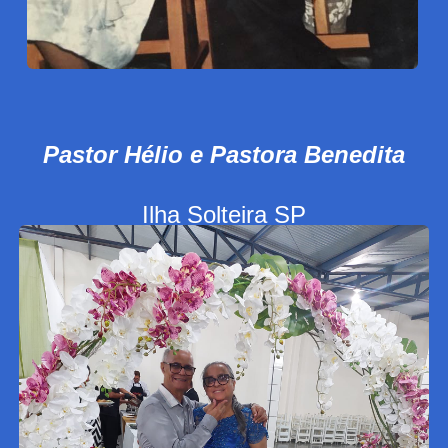
Pastor Hélio e Pastora Benedita
Ilha Solteira SP