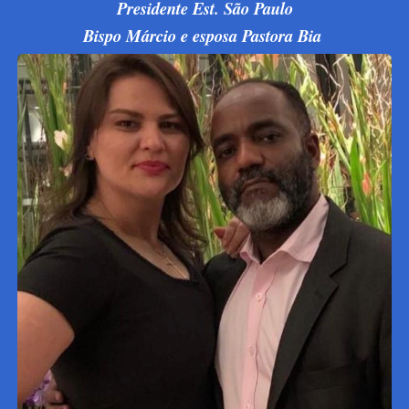
Presidente Est. São Paulo
Bispo Márcio e esposa Pastora Bia