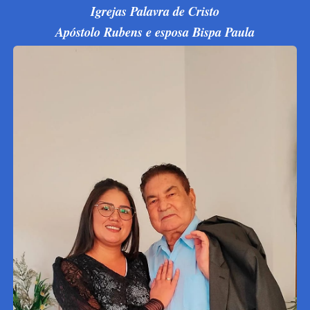
Igrejas Palavra de Cristo
Apóstolo Rubens e esposa Bispa Paula