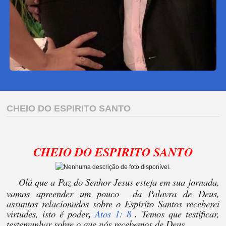
CHEIO DO ESPIRITO SANTO
CHEIO DO ESPIRITO SANTO
Olá que a Paz do Senhor Jesus esteja em sua jornada,
vamos apreender um pouco da Palavra de Deus,
assuntos relacionados sobre o Espírito Santos receberei
virtudes, isto é poder
,
Atos 1: 8
.
Temos que testificar,
testemunhar sobre o que nós recebemos de Deus.