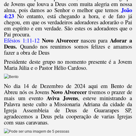
de Jovens que louva a Deus com muita alegria em nossa
João
alma, pois damos ao Senhor o melhor que temos
4:23
No entanto, está chegando a hora, e de fato já
chegou, em que os verdadeiros adoradores adorarão o Pai
em espírito e em verdade. São estes os adoradores que o
Pai procura.
Novo Alvorecer
Adorar a
Efésios 1:11-12
nasceu para
Deus.
Quando nos reunimos somos felizes e amamos
fazer a obra de Deus
Presidente deste grupo no momento presente é a Jovem
Maria Júlia e o Pastor Hélio Cardoso.
No dia 14 de Dezembro de 2024 aqui em Bento de
Novo Alvorecer
Abreu nós os Jovens
tivemos o prazer de
Aviva Jovens
mais um evento
, esteve ministrando a
Palavra neste culto a Missionaria Adriana da cidade da
Igreja Assembleia de Deus de Guararapes SP,
agradecemos a Deus pela cooperação de varias Igrejas
com suas caravanas.