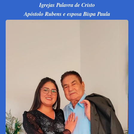
Igrejas Palavra de Cristo
Apóstolo Rubens e esposa Bispa Paula