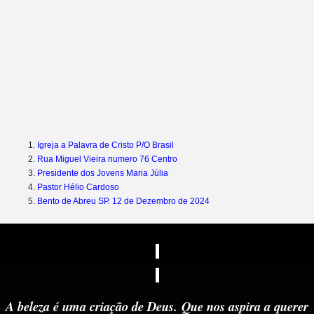
Igreja a Palavra de Cristo P/O Brasil
Rua Miguel Vieira numero 76 Centro
Presidente dos Jovens Maria Júlia
Pastor Hélio Cardoso
Bento de Abreu SP. 12 de Dezembro de 2024
A beleza é uma criação de Deus.
Que nos aspira a querer