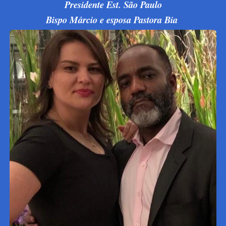
Presidente Est. São Paulo
Bispo Márcio e esposa Pastora Bia