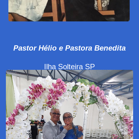
Pastor Hélio e Pastora Benedita
Ilha Solteira SP