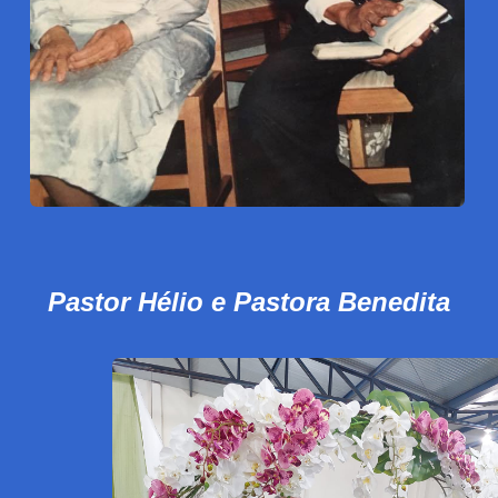
Pastor Hélio e Pastora Benedita