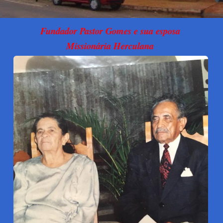
Fundador Pastor Gomes e sua esposa
Missionária Herculana